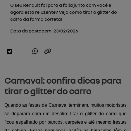
O seu Renault foi para a folia junto com você e
agora está reluzente? Veja como tirar o glitter do
carro da forma correta!
Data da postagem: 23/02/2026
Carnaval: confira dicas para
tirar o glitter do carro
Quando as festas de Carnaval terminam, muitos motoristas 
se deparam com um desafio: tirar o glitter do carro que 
ficou espalhado por bancos, carpetes e até mesmo frestas 
da cabine. Essas pequenas partículas brilhantes têm o 