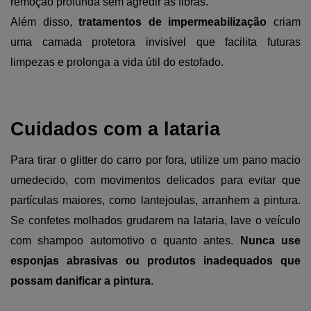
remoção profunda sem agredir as fibras.
Além disso, 
tratamentos de impermeabilização
 criam 
uma camada protetora invisível que facilita futuras 
limpezas e prolonga a vida útil do estofado.
Cuidados com a lataria
Para tirar o glitter do carro por fora, utilize um pano macio 
umedecido, com movimentos delicados para evitar que 
partículas maiores, como lantejoulas, arranhem a pintura. 
Se confetes molhados grudarem na lataria, lave o veículo 
com shampoo automotivo o quanto antes. 
Nunca use 
esponjas abrasivas ou produtos inadequados que 
possam danificar a pintura
.