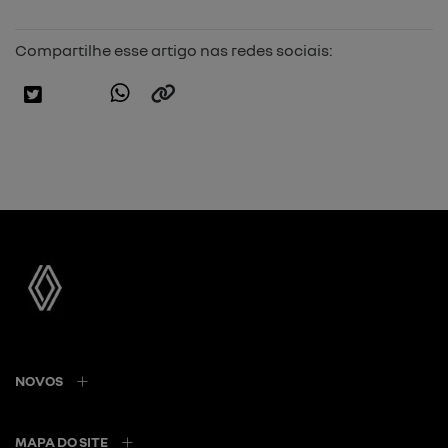
Compartilhe esse artigo nas redes sociais:
NOVOS
MAPA DO SITE