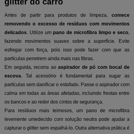
glitter do carro
Antes de partir para produtos de limpeza, 
comece 
removendo o excesso de resíduos com movimentos 
delicados
. Utilize um 
pano de microfibra limpo e seco
, 
fazendo movimentos suaves sobre a superfície. Evite 
esfregar com força, pois isso pode fazer com que as 
partículas penetrem ainda mais nas fibras.
Em seguida, recorra ao 
aspirador de pó com bocal de 
escova
. Tal acessório é fundamental para sugar as 
partículas sem danificar o estofado. Passe o aspirador com 
calma em todas as áreas afetadas, incluindo frestas entre 
os bancos e ao redor dos cintos de segurança.
Para resíduos mais teimosos, um pano de microfibra 
levemente umedecido com solução neutra pode ajudar a 
capturar o glitter sem espalhá-lo. Outra alternativa prática é 