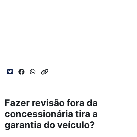
Fazer revisão fora da concessionária
tira a garantia do veículo?
A questão sobre fazer revisão fora da
concessionária não possui uma resposta única
que se aplique a todas as situações. Entenda!
Data da postagem: 06/10/2025
Fazer revisão fora da
concessionária tira a
garantia do veículo?