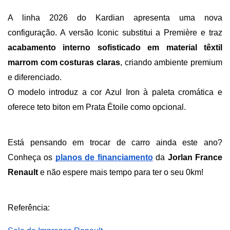
A linha 2026 do Kardian apresenta uma nova 
configuração. A versão Iconic substitui a Première e traz 
acabamento interno sofisticado em material têxtil 
marrom com costuras claras
, criando ambiente premium 
e diferenciado.
O modelo introduz a cor Azul Iron à paleta cromática e 
oferece teto biton em Prata Étoile como opcional. 
Está pensando em trocar de carro ainda este ano? 
Conheça os
planos de financiamento
 da 
Jorlan France 
Renault 
e não espere mais tempo para ter o seu 0km!
Referência: