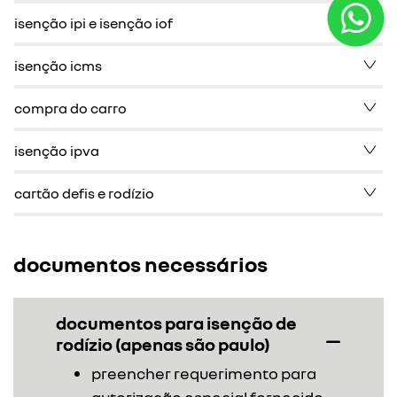
isenção ipi e isenção iof
isenção icms
compra do carro
isenção ipva
cartão defis e rodízio
documentos necessários
documentos para isenção de
rodízio (apenas são paulo)
preencher requerimento para