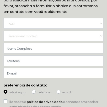
para solicitar mais informações ou tirar dúvidas, por
favor, preencha o formulário abaixo que entraremos
em contato com você rapidamente
preferência de contato:
whatsapp
telefone
email
li e aceito a
política de privacidade
e concordo em receber
comunicações da concessionária.