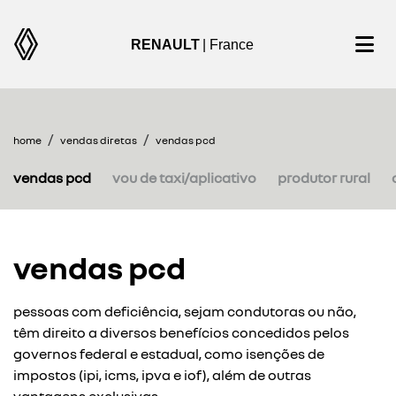
RENAULT
| France
home
vendas diretas
vendas pcd
vendas pcd
vou de taxi/aplicativo
produtor rural
vendas pcd
pessoas com deficiência, sejam condutoras ou não,
têm direito a diversos benefícios concedidos pelos
governos federal e estadual, como isenções de
impostos (ipi, icms, ipva e iof), além de outras