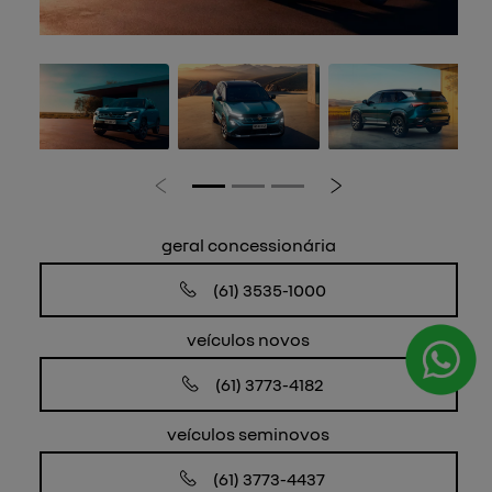
Anterior
Próximo
geral concessionária
(61) 3535-1000
veículos novos
(61) 3773-4182
veículos seminovos
(61) 3773-4437