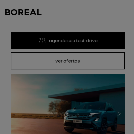
BOREAL
agende seu test-drive
ver ofertas
Anterior
Próxi