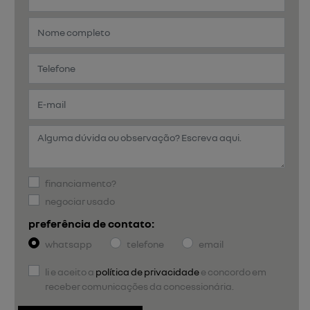
financiamento?
negociar usado
preferência de contato:
whatsapp
telefone
email
li e aceito a
política de privacidade
e concordo em
receber comunicações da concessionária.