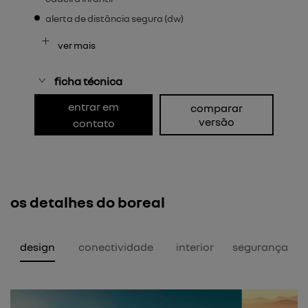
alerta de distância segura (dw)
ver mais
ficha técnica
entrar em
comparar
versão
contato
os detalhes do boreal
design
conectividade
interior
segurança