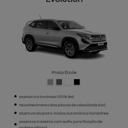
Prata Étoile
assinatura luminosa 100% led
reconhecimento das placas de velocidade (tsr)
abertura do porta-malas automática handsfree
assentos traseiros com isofix para fixação de
cadeira infantil