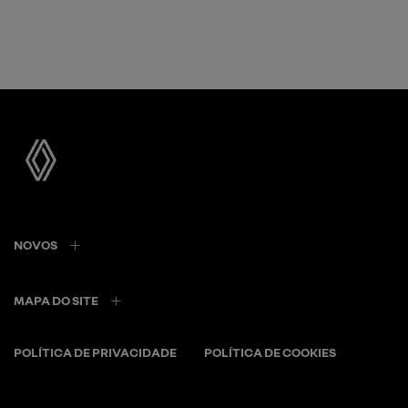
NOVOS
MAPA DO SITE
POLÍTICA DE PRIVACIDADE
POLÍTICA DE COOKIES
Renault Jorlan France Colorado