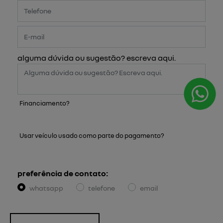
alguma dúvida ou sugestão? escreva aqui.
Financiamento?
Sim
Não
Usar veículo usado como parte do pagamento?
Sim
Não
preferência de contato:
whatsapp
telefone
email