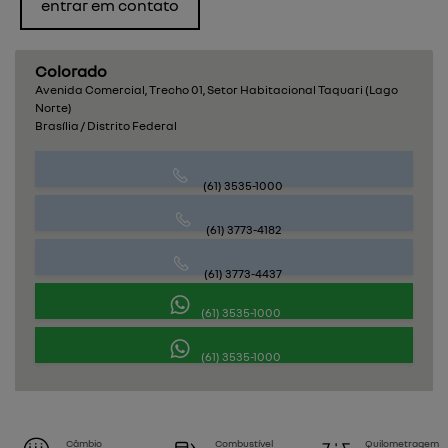
entrar em contato
Colorado
Avenida Comercial, Trecho 01, Setor Habitacional Taquari (Lago
Norte)
Brasília / Distrito Federal
(61) 3535-1000
(61) 3773-4182
(61) 3773-4437
(61) 3535-1000
(61) 3535-1000
Câmbio
Combustível
Quilometragem