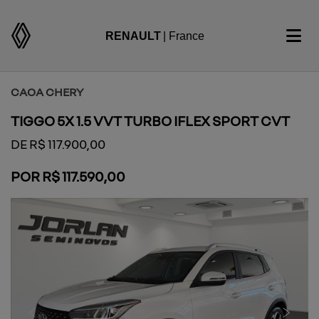
RENAULT
| France
CAOA CHERY
TIGGO 5X 1.5 VVT TURBO IFLEX SPORT CVT
DE R$ 117.900,00
POR R$ 117.590,00
Previous
Next