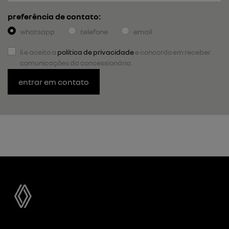
preferência de contato:
whatsapp
telefone
email
li e aceito a
política de privacidade
e concordo em receber
comunicações da concessionária.
entrar em contato