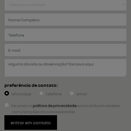
preferência de contato:
whatsapp
telefone
email
li e aceito a
política de privacidade
e concordo em receber
comunicações da concessionária.
entrar em contato