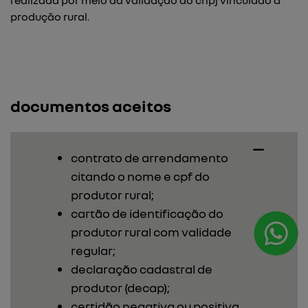
realizada por meio da validação do cnpj vinculado à
produção rural.
documentos aceitos
contrato de arrendamento
citando o nome e cpf do
produtor rural;
cartão de identificação do
produtor rural com validade
regular;
declaração cadastral de
produtor (decap);
certidão negativa ou positiva