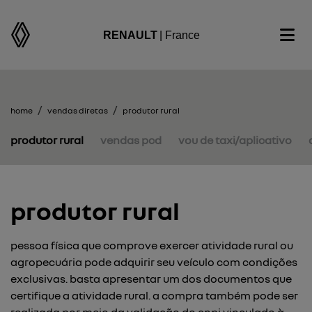
RENAULT
| France
home
vendas diretas
produtor rural
produtor rural
vendas pcd
vou de taxi/aplicativo
produtor rural
pessoa física que comprove exercer atividade rural ou
agropecuária pode adquirir seu veículo com condições
exclusivas. basta apresentar um dos documentos que
certifique a atividade rural. a compra também pode ser