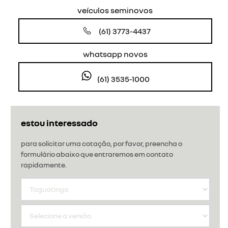
veículos seminovos
(61) 3773-4437
whatsapp novos
(61) 3535-1000
estou interessado
para solicitar uma cotação, por favor, preencha o
formulário abaixo que entraremos em contato
rapidamente.