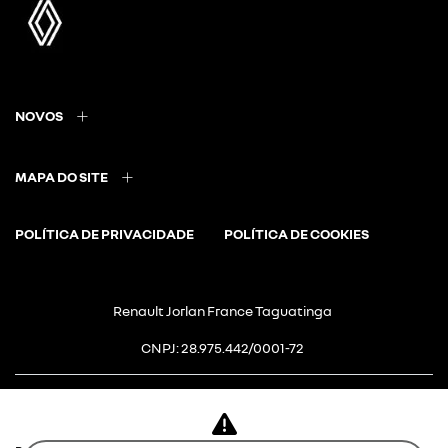
NOVOS
MAPA DO SITE
POLÍTICA DE PRIVACIDADE
POLÍTICA DE COOKIES
Renault Jorlan France Taguatinga
CNPJ: 28.975.442/0001-72