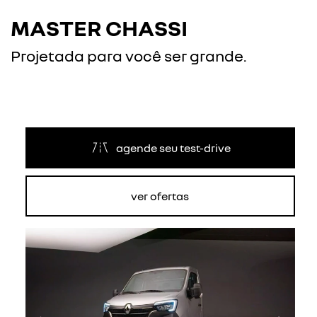
MASTER CHASSI
Projetada para você ser grande.
agende seu test-drive
ver ofertas