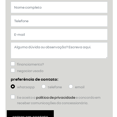
financiamento?
negociar usado
preferência de contato:
whatsapp
telefone
email
li e aceito a
política de privacidade
e concordo em
receber comunicações da concessionária.
entrar em contato