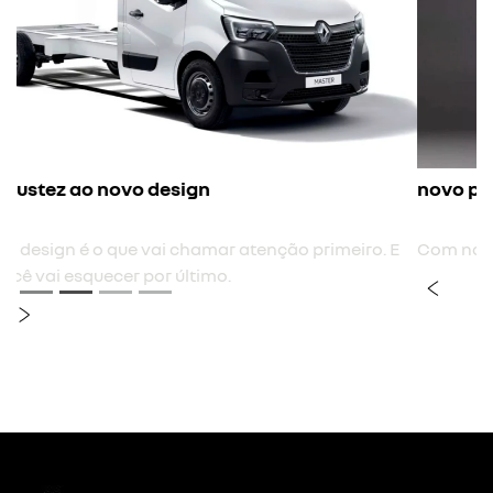
novo para-choque frontal
Com novo desenho, mais envolvente e integrado.
previous
next
Próximo
Grade frontal horizontal