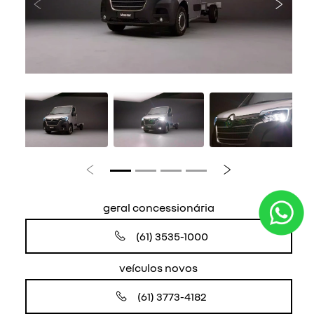
Anterior
Próxi
Anterior
Próximo
geral concessionária
(61) 3535-1000
veículos novos
(61) 3773-4182