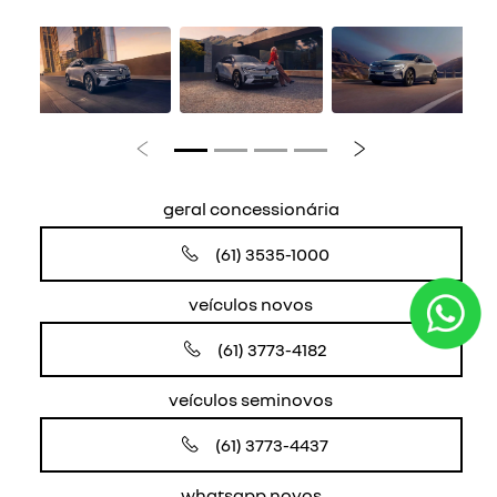
Anterior
Próximo
geral concessionária
(61) 3535-1000
veículos novos
(61) 3773-4182
veículos seminovos
(61) 3773-4437
whatsapp novos