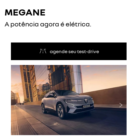
MEGANE
A potência agora é elétrica.
agende seu test-drive
Anterior
Próxi