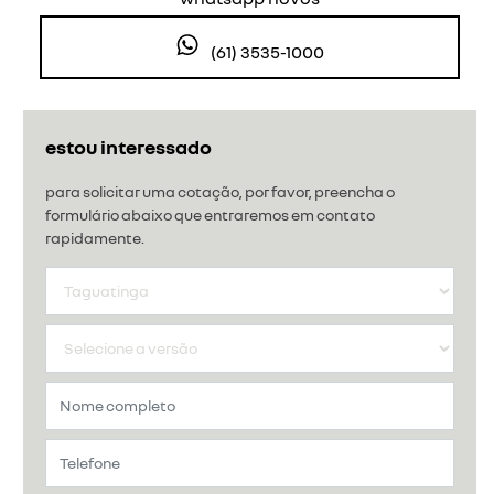
(61) 3535-1000
estou interessado
para solicitar uma cotação, por favor, preencha o
formulário abaixo que entraremos em contato
rapidamente.