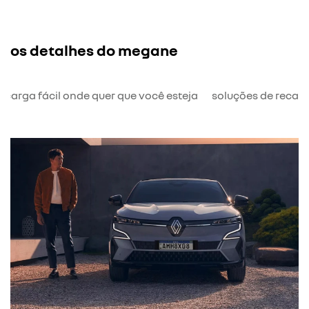
os detalhes do megane
ecarga fácil onde quer que você esteja
soluções de recar
ergonômico e es