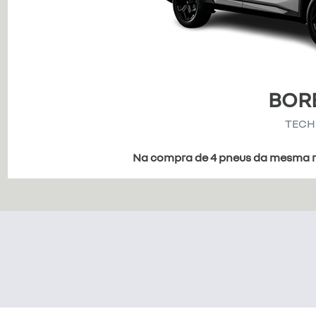
BOR
TEC
Na compra de 4 pneus da mesma re