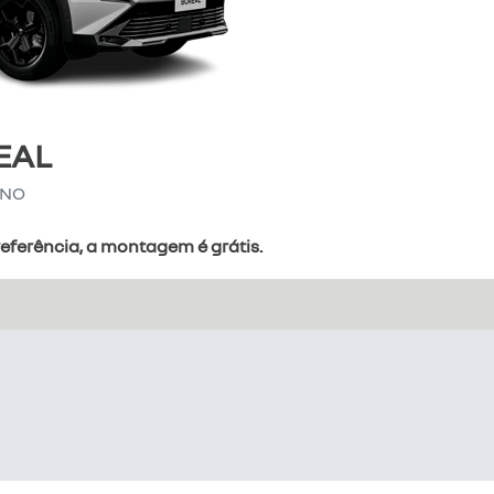
EAL
HNO
ferência, a montagem é grátis.