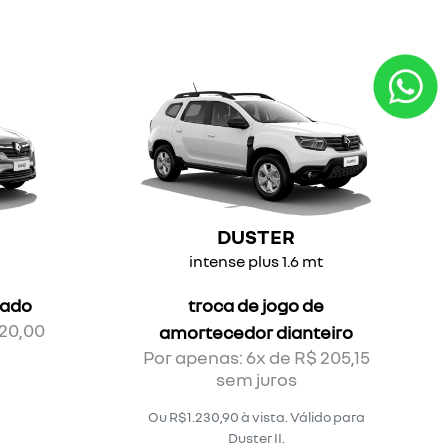
DUSTER
intense plus 1.6 mt
hado
troca de jogo de
120,00
amortecedor dianteiro
Por apenas: 6x de R$ 205,15
sem juros
Ou R$1.230,90 à vista. Válido para
Duster II.