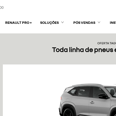
00
RENAULT PRO +
SOLUÇÕES
PÓS VENDAS
IN
OFERTA TA
Toda linha de pneus 