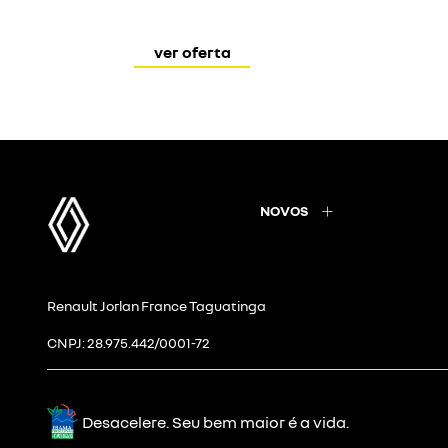
ver oferta
NOVOS
Renault Jorlan France Taguatinga
CNPJ: 28.975.442/0001-72
Desacelere. Seu bem maior é a vida.