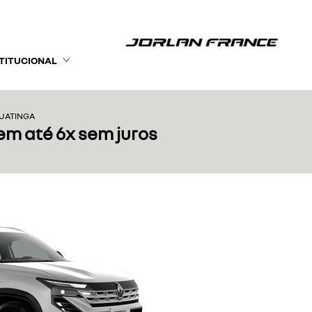
STITUCIONAL
GUATINGA
em até 6x sem juros