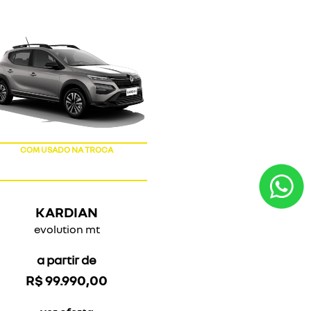
COM USADO NA TROCA
KARDIAN
evolution mt
a partir de
R$ 99.990,00