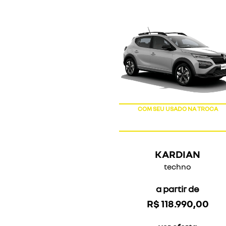
COM SEU USADO NA TROCA
KARDIAN
techno
a partir de
R$ 118.990,00