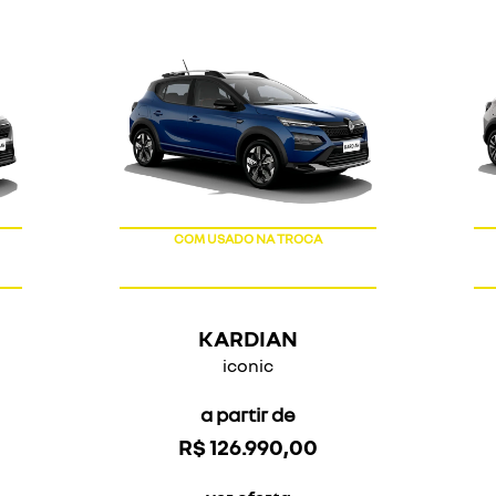
COM USADO NA TROCA
KARDIAN
iconic
a partir de
R$ 126.990,00