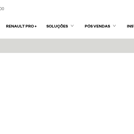
00
RENAULT PRO +
SOLUÇÕES
PÓS VENDAS
IN