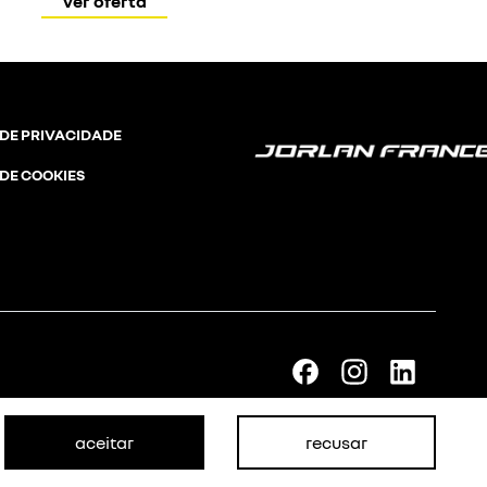
ver oferta
 DE PRIVACIDADE
 DE COOKIES
aceitar
recusar