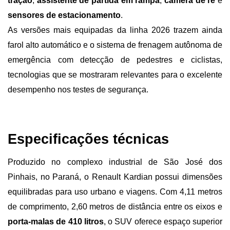
tração
, 
assistente de partida em rampa
, 
câmera de ré
 e 
sensores de estacionamento
.
As versões mais equipadas da linha 2026 trazem ainda 
farol alto automático e o sistema de frenagem autônoma de 
emergência com detecção de pedestres e ciclistas, 
tecnologias que se mostraram relevantes para o excelente 
desempenho nos testes de segurança.
Especificações técnicas 
Produzido no complexo industrial de São José dos 
Pinhais, no Paraná, o Renault Kardian possui dimensões 
equilibradas para uso urbano e viagens. Com 4,11 metros 
de comprimento, 2,60 metros de distância entre os eixos e 
porta-malas de 410 litros
, o SUV oferece espaço superior 