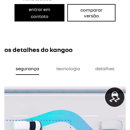
entrar em
comparar
versão
contato
os detalhes do kangoo
segurança
tecnologia
detalhes