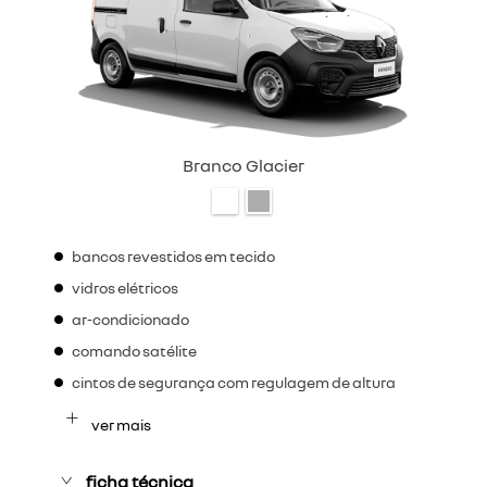
Branco Glacier
bancos revestidos em tecido
vidros elétricos
ar-condicionado
comando satélite
cintos de segurança com regulagem de altura
ver mais
ficha técnica