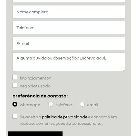
financiamento?
negociar usado
preferência de contato:
whatsapp
telefone
email
li e aceito a
política de privacidade
e concordo em
receber comunicações da concessionária.