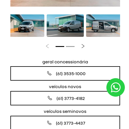
Anterior
Próximo
geral concessionária
(61) 3535-1000
veículos novos
(61) 3773-4182
veículos seminovos
(61) 3773-4437