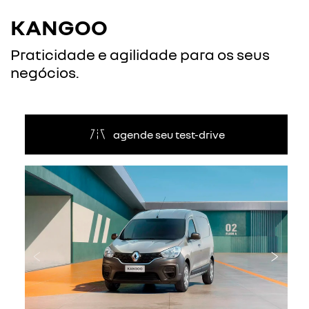
KANGOO
Praticidade e agilidade para os seus
negócios.
agende seu test-drive
Anterior
Próxi