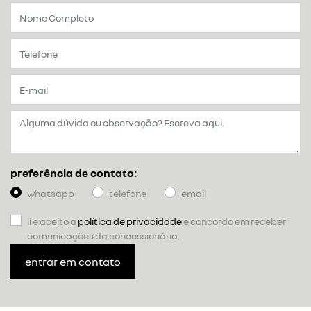
preferência de contato:
whatsapp
telefone
email
li e aceito a
política de privacidade
e concordo em receber
comunicações da concessionária.
entrar em contato