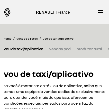
RENAULT
| France
home
vendas diretas
vou de taxi/aplicativo
vou de taxi/aplicativo
vendas pcd
produtor rural
vou de taxi/aplicativo
se você é motorista de táxi ou de aplicativo, saiba que
temos uma equipe de vendas dedicada exclusivamente
para atender você. mais do que isso: oferecemos
condições especiais, pensadas para quem faz do