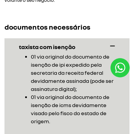
volante o seu negócio.
documentos necessários
taxista com isenção
01 via original do documento de
isenção de ipi expedido pela
secretaria da receita federal
devidamente assinada (pode ser
assinatura digital);
01 via original do documento de
isenção de icms devidamente
visado pelo fisco do estado de
origem.