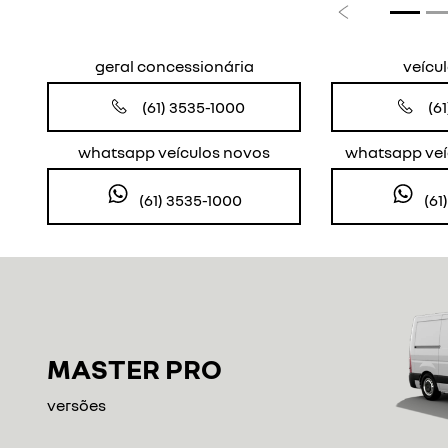
Anterior
geral concessionária
veícu
(61) 3535-1000
(6
whatsapp veículos novos
whatsapp veí
(61) 3535-1000
(61
MASTER PRO
versões