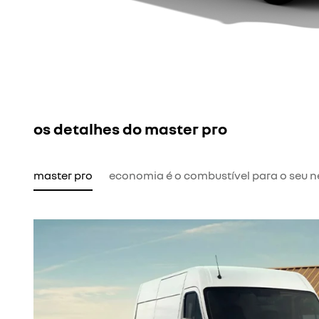
os detalhes do master pro
master pro
economia é o combustível para o seu 