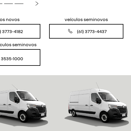
Próximo
los novos
veículos seminovos
1) 3773-4182
(61) 3773-4437
culos seminovos
) 3535-1000