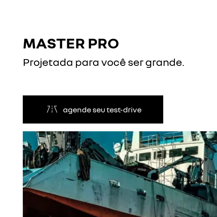
MASTER PRO
Projetada para você ser grande.
agende seu test-drive