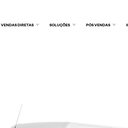
VENDAS DIRETAS
SOLUÇÕES
PÓS VENDAS