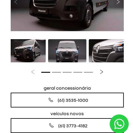
Anterior
Próxi
Anterior
Próximo
geral concessionária
(61) 3535-1000
veículos novos
(61) 3773-4182