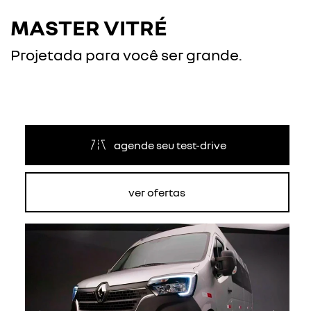
MASTER VITRÉ
Projetada para você ser grande.
agende seu test-drive
ver ofertas