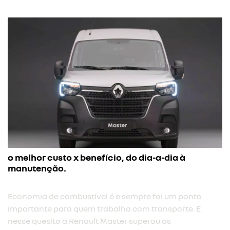
o melhor custo x benefício, do dia-a-dia à
manutenção.
Economia de combustível é e sempre foi um ponto
importante para quem trabalha com transporte. E
nesse quesito a Renault Master superou as