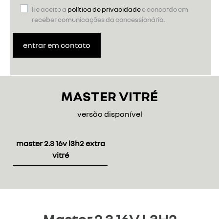
li e aceito a
política de privacidade
e concordo em
receber comunicações da concessionária.
entrar em contato
MASTER VITRÉ
versão disponível
master 2.3 16v l3h2 extra
vitré