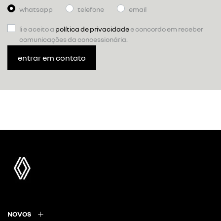
whatsapp
telefone
email
li e aceito a
política de privacidade
e concordo em receber
comunicações da concessionária.
entrar em contato
NOVOS