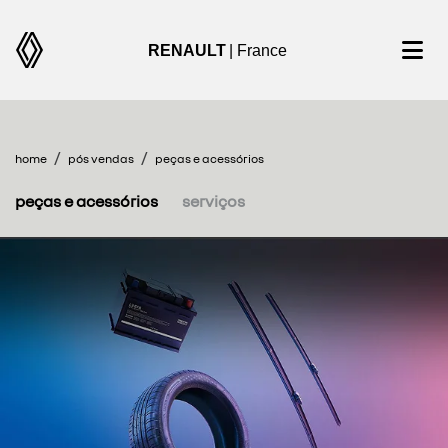
RENAULT
| France
home
pós vendas
peças e acessórios
peças e acessórios
serviços