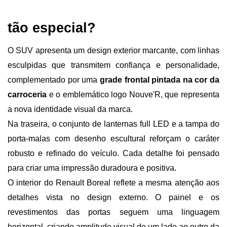
tão especial?
O SUV apresenta um design exterior marcante, com linhas 
esculpidas que transmitem confiança e personalidade, 
complementado por uma 
grade frontal pintada na cor da 
carroceria
 e o emblemático logo Nouve'R, que representa 
a nova identidade visual da marca.
Na traseira, o conjunto de lanternas full LED e a tampa do 
porta-malas com desenho escultural reforçam o caráter 
robusto e refinado do veículo. Cada detalhe foi pensado 
para criar uma impressão duradoura e positiva.
O interior do Renault Boreal reflete a mesma atenção aos 
detalhes vista no design externo. O painel e os 
revestimentos das portas seguem uma linguagem 
horizontal, criando amplitude visual de um lado ao outro da 