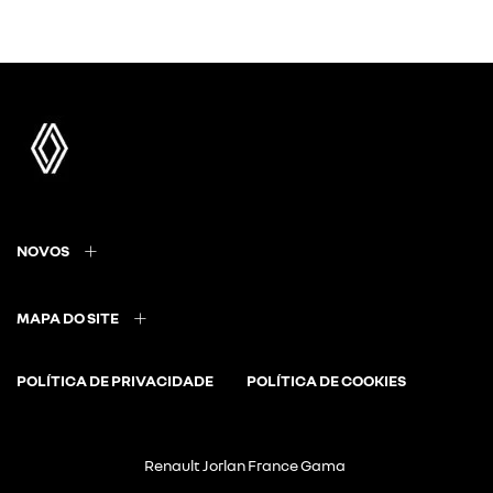
NOVOS
MAPA DO SITE
POLÍTICA DE PRIVACIDADE
POLÍTICA DE COOKIES
Renault Jorlan France Gama