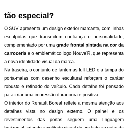
tão especial?
O SUV apresenta um design exterior marcante, com linhas 
esculpidas que transmitem confiança e personalidade, 
complementado por uma 
grade frontal pintada na cor da 
carroceria
 e o emblemático logo Nouve'R, que representa 
a nova identidade visual da marca.
Na traseira, o conjunto de lanternas full LED e a tampa do 
porta-malas com desenho escultural reforçam o caráter 
robusto e refinado do veículo. Cada detalhe foi pensado 
para criar uma impressão duradoura e positiva.
O interior do Renault Boreal reflete a mesma atenção aos 
detalhes vista no design externo. O painel e os 
revestimentos das portas seguem uma linguagem 
horizontal, criando amplitude visual de um lado ao outro da 