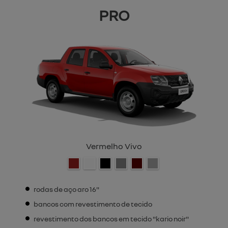
PRO
Vermelho Vivo
rodas de aço aro 16"
bancos com revestimento de tecido
revestimento dos bancos em tecido "kario noir"