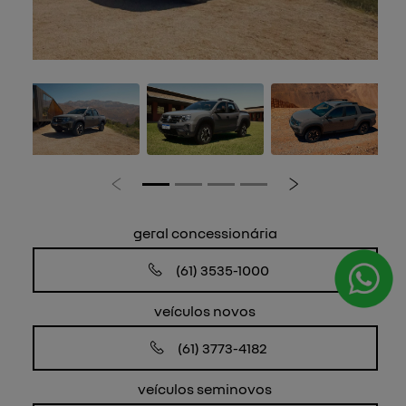
Anterior
Próximo
geral concessionária
(61) 3535-1000
veículos novos
(61) 3773-4182
veículos seminovos