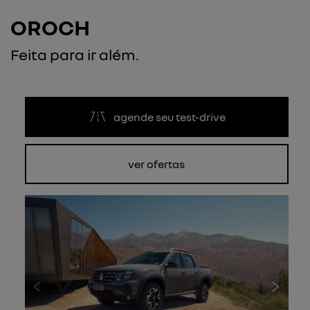
OROCH
Feita para ir além.
agende seu test-drive
ver ofertas
Anterior
Próxi