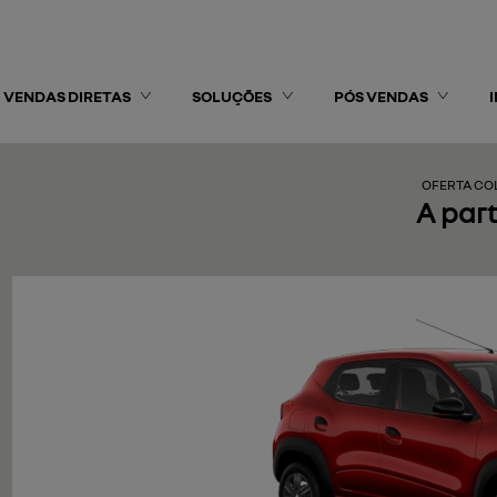
VENDAS DIRETAS
SOLUÇÕES
PÓS VENDAS
OFERTA C
A part