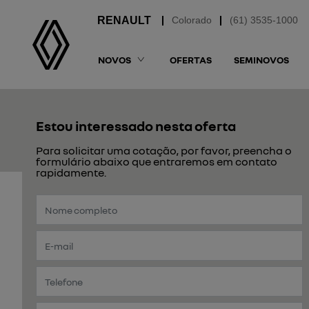
Colorado
(61) 3535-1000
NOVOS
OFERTAS
SEMINOVOS
Estou interessado nesta oferta
Para solicitar uma cotação, por favor, preencha o
formulário abaixo que entraremos em contato
rapidamente.