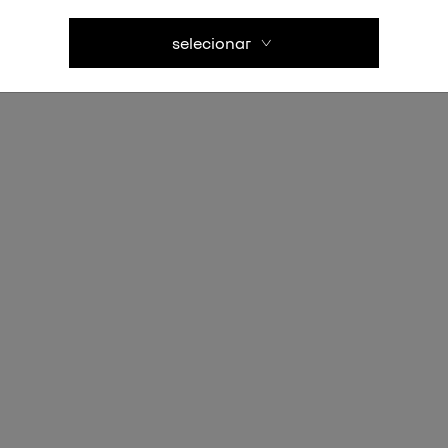
 de:
selecionar