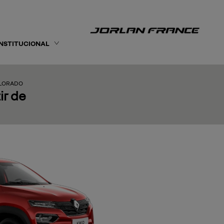
INSTITUCIONAL
OLORADO
ir de