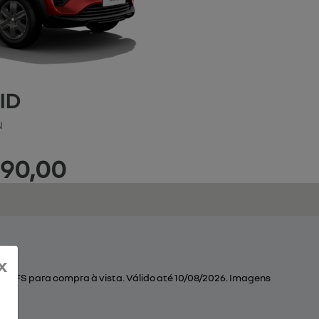
ID
N
990,00
x
ja MFS para compra à vista. Válido até 10/08/2026. Imagens