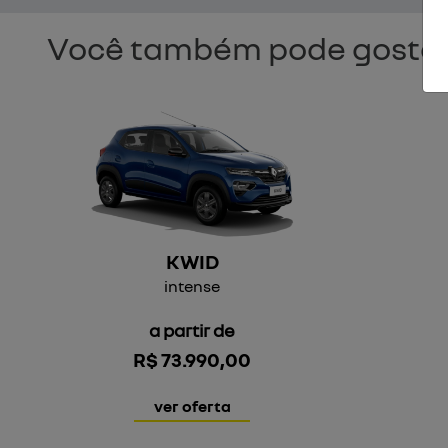
Você também pode gostar
KWID
intense
a partir de
R$ 73.990,00
ver oferta