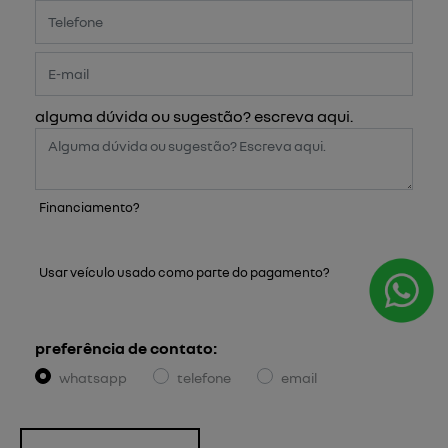
alguma dúvida ou sugestão? escreva aqui.
Financiamento?
Sim
Não
Usar veículo usado como parte do pagamento?
Sim
Não
preferência de contato:
whatsapp
telefone
email