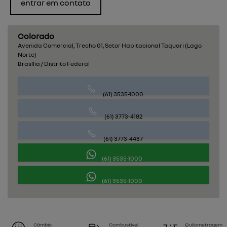
entrar em contato
Colorado
Avenida Comercial, Trecho 01, Setor Habitacional Taquari (Lago
Norte)
Brasília / Distrito Federal
(61) 3535-1000
(61) 3773-4182
(61) 3773-4437
(61) 3535-1000
(61) 3535-1000
Câmbio
Combustível
Quilometragem