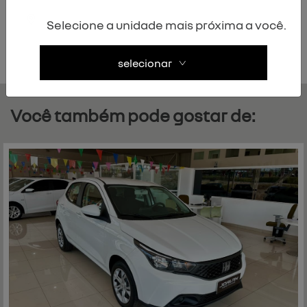
Limpador Traseiro
Selecione a unidade mais próxima a você.
veja mais
selecionar
Você também pode gostar de: