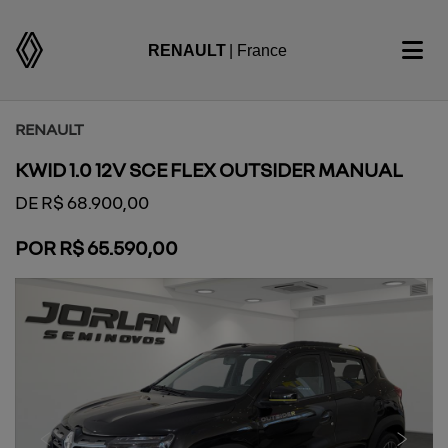
RENAULT
| France
RENAULT
KWID 1.0 12V SCE FLEX OUTSIDER MANUAL
DE R$ 68.900,00
POR R$ 65.590,00
Previous
Next