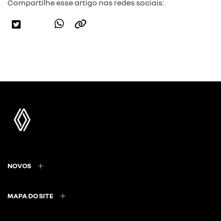
Compartilhe esse artigo nas redes sociais:
NOVOS
MAPA DO SITE