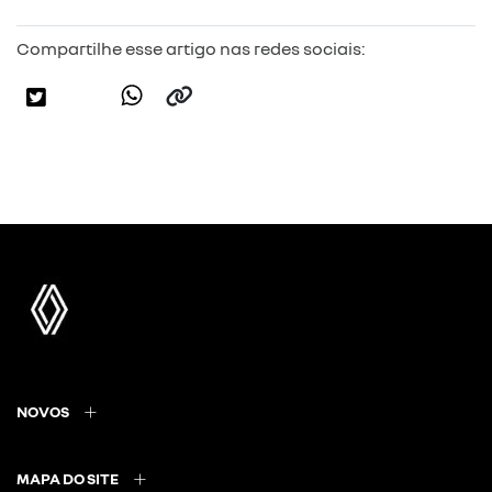
Compartilhe esse artigo nas redes sociais:
NOVOS
MAPA DO SITE