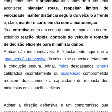
complementares. A 
preventiva
 atua antes de o problema 
acontecer: 
planejar rotas
, 
respeitar limites de 
velocidade
, 
manter distância segura do veículo à frente
e, claro, 
manter o carro em dia com a manutenção
. 
Já a 
corretiva
 entra em cena quando o imprevisto ocorre, 
exigindo 
reação rápida
, 
controle do veículo
 e
 tomada 
de decisão eficiente para minimizar danos
.
Ambas são indispensáveis. E é justamente aqui que a
manutenção preventiva
 do veículo se conecta diretamente 
à condução segura. Afinal,
freios
 desgastados,
pneus
calibrados incorretamente ou
suspensão
 comprometida 
reduzem drasticamente a capacidade de resposta dos 
motoristas em situações críticas.
Adotar a direção defensiva é um compromisso que 