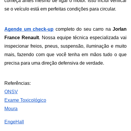
começa antes mesmo de ligar o motor. Isso inclui verificar 
se o veículo está em perfeitas condições para circular.
Agende um check-up
 completo do seu carro na 
Jorlan 
France Renault
. Nossa equipe técnica especializada vai 
inspecionar freios, pneus, suspensão, iluminação e muito 
mais, fazendo com que você tenha em mãos tudo o que 
precisa para uma direção defensiva de verdade.
Referências:
ONSV
Exame Toxicológico
Moura
EngeHall