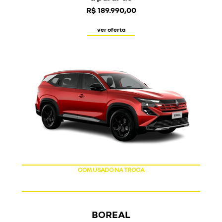
R$ 189.990,00
ver oferta
COM USADO NA TROCA
BOREAL