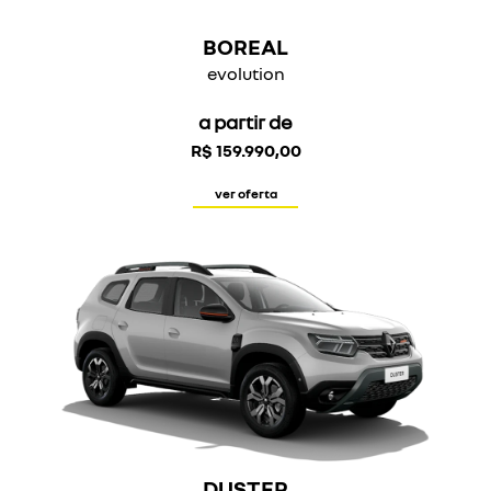
BOREAL
evolution
a partir de
R$ 159.990,00
ver oferta
DUSTER