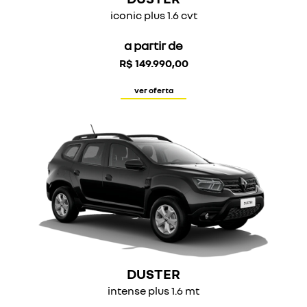
iconic plus 1.6 cvt
a partir de
R$ 149.990,00
ver oferta
DUSTER
intense plus 1.6 mt