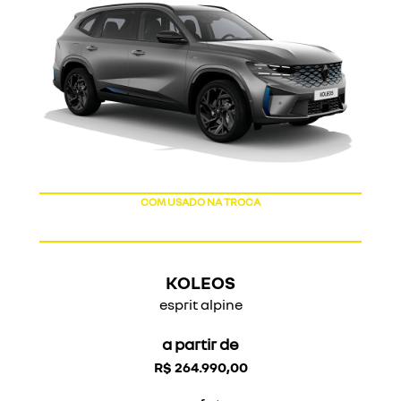
COM USADO NA TROCA
KOLEOS
esprit alpine
a partir de
R$ 264.990,00