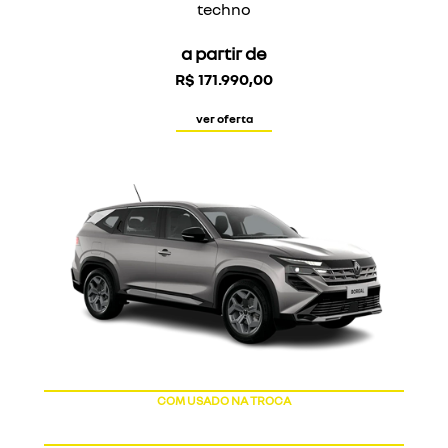
techno
a partir de
R$ 171.990,00
ver oferta
COM USADO NA TROCA