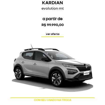
KARDIAN
evolution mt
a partir de
R$ 99.990,00
ver oferta
COM SEU USADO NA TROCA