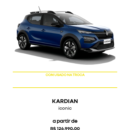
COM USADO NA TROCA
KARDIAN
iconic
a partir de
R$ 126.990,00