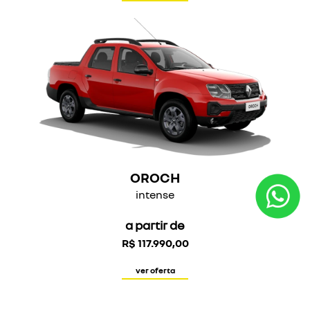
OROCH
intense
a partir de
R$ 117.990,00
ver oferta