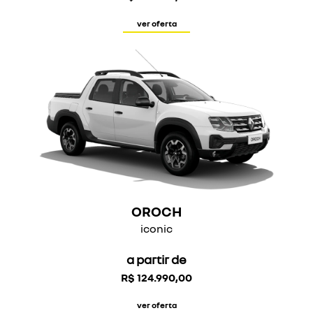
ver oferta
OROCH
iconic
a partir de
R$ 124.990,00
ver oferta