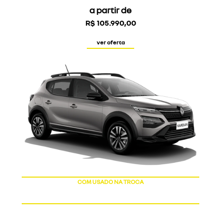
a partir de
R$ 105.990,00
ver oferta
COM USADO NA TROCA