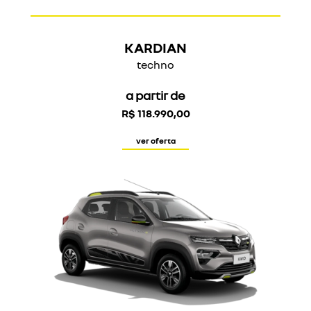
KARDIAN
techno
a partir de
R$ 118.990,00
ver oferta