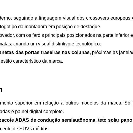
rno, seguindo a linguagem visual dos crossovers europeus da m
al logotipo da montadora em posição de destaque.
ador, com os faróis principais posicionados na parte inferior e 
as, criando um visual distintivo e tecnológico.
netas das portas traseiras nas colunas
, próximas às janel
stilo característico da marca.
m
nto superior em relação a outros modelos da marca. Só para
adas e painel digital completo.
pacote ADAS de condução semiautônoma, teto solar panorâ
mento de SUVs médios.