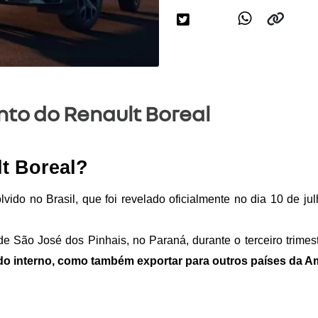
to do Renault Boreal
t Boreal?
do no Brasil, que foi revelado oficialmente no dia 10 de ju
 São José dos Pinhais, no Paraná, durante o terceiro trimestr
o interno, como também exportar para outros países da Am