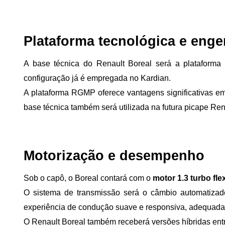
Plataforma tecnológica e enge
A base técnica do Renault Boreal será a plataform
configuração já é empregada no Kardian.
A plataforma RGMP oferece vantagens significativas em t
base técnica também será utilizada na futura picape Re
Motorização e desempenho
Sob o capô, o Boreal contará com o 
motor 1.3 turbo fle
O sistema de transmissão será o câmbio automatiza
experiência de condução suave e responsiva, adequada 
O Renault Boreal também receberá versões híbridas entre