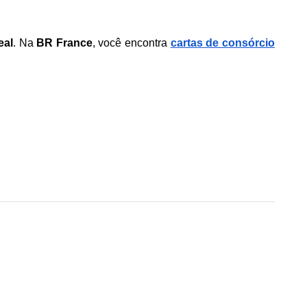
eal
. Na 
BR France
, você encontra 
cartas de consórcio