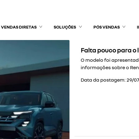
VENDAS DIRETAS
SOLUÇÕES
PÓS VENDAS
Falta pouco para o
O modelo foi apresentado 
informações sobre o Rena
Data da postagem: 29/0