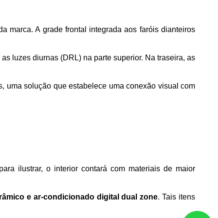
arca. A grade frontal integrada aos faróis dianteiros 
as luzes diurnas (DRL) na parte superior. Na traseira, as 
as, uma solução que estabelece uma conexão visual com 
 ilustrar, o interior contará com materiais de maior 
mico e ar-condicionado digital dual zone
. Tais itens 