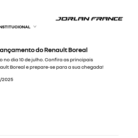
INSTITUCIONAL
 lançamento do Renault Boreal
no dia 10 de julho. Confira as principais
ult Boreal e prepare-se para a sua chegada!
7/2025