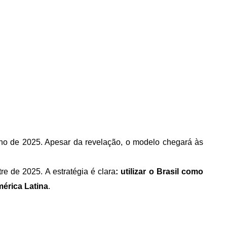
lho de 2025. Apesar da revelação, o modelo chegará às 
e de 2025. A estratégia é clara
: utilizar o Brasil como 
érica Latina
.