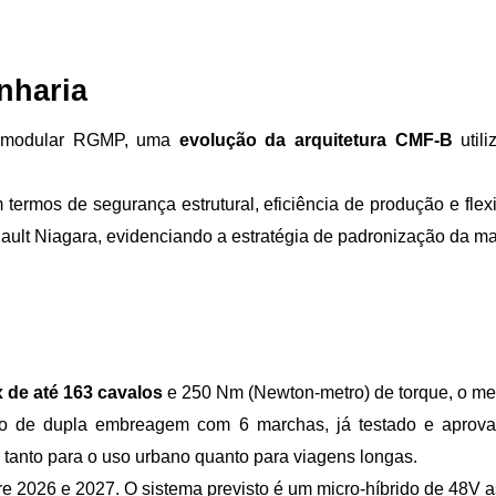
nharia
a modular RGMP, uma 
evolução da arquitetura CMF-B 
util
ermos de segurança estrutural, eficiência de produção e flexi
nault Niagara, evidenciando a estratégia de padronização da ma
x de até 163 cavalos 
e 250 Nm (Newton-metro) de torque, o mes
do de dupla embreagem com 6 marchas, já testado e aprov
tanto para o uso urbano quanto para viagens longas.
 2026 e 2027. O sistema previsto é um micro-híbrido de 48V as