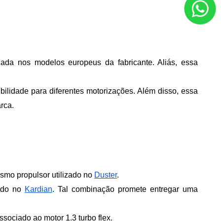
izada nos modelos europeus da fabricante. Aliás, essa 
bilidade para diferentes motorizações. Além disso, essa 
rca.
mo propulsor utilizado no 
Duster
. 
ado no 
Kardian
. Tal combinação promete entregar uma 
sociado ao motor 1.3 turbo flex.