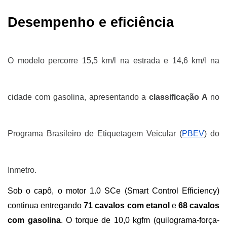
Desempenho e eficiência
O modelo percorre 15,5 km/l na estrada e 14,6 km/l na
cidade com gasolina, apresentando a
classificação A
no
Programa Brasileiro de Etiquetagem Veicular (
PBEV
) do
Inmetro.
Sob o capô, o motor 1.0 SCe (Smart Control Efficiency) 
continua entregando 
71 cavalos com etanol
 e 
68 cavalos 
com gasolina
. O torque de 10,0 kgfm (quilograma-força-