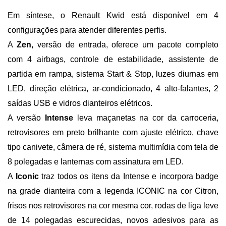
Em síntese, o Renault Kwid está disponível em 4 
configurações para atender diferentes perfis. 
A 
Zen, 
versão de entrada, oferece um pacote completo 
com 4 airbags, controle de estabilidade, assistente de 
partida em rampa, sistema Start & Stop, luzes diurnas em 
LED, direção elétrica, ar-condicionado, 4 alto-falantes, 2 
saídas USB e vidros dianteiros elétricos.
A versão
 Intense 
leva maçanetas na cor da carroceria, 
retrovisores em preto brilhante com ajuste elétrico, chave 
tipo canivete, câmera de ré, sistema multimídia com tela de 
8 polegadas e lanternas com assinatura em LED.
A 
Iconic 
traz todos os itens da Intense e incorpora badge 
na grade dianteira com a legenda ICONIC na cor Citron, 
frisos nos retrovisores na cor mesma cor, rodas de liga leve 
de 14 polegadas escurecidas, novos adesivos para as 