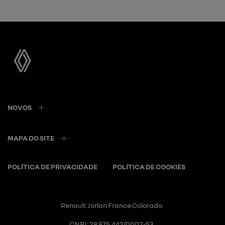
NOVOS
MAPA DO SITE
POLÍTICA DE PRIVACIDADE
POLÍTICA DE COOKIES
Renault Jorlan France Colorado
CNPJ: 28.975.442/0002-53