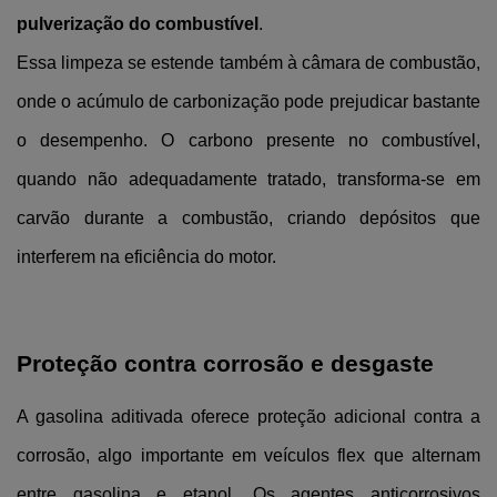
pulverização do combustível
.
Essa limpeza se estende também à câmara de combustão, 
onde o acúmulo de carbonização pode prejudicar bastante 
o desempenho. O carbono presente no combustível, 
quando não adequadamente tratado, transforma-se em 
carvão durante a combustão, criando depósitos que 
interferem na eficiência do motor.
Proteção contra corrosão e desgaste
A gasolina aditivada oferece proteção adicional contra a 
corrosão, algo importante em veículos flex que alternam 
entre gasolina e etanol. Os agentes anticorrosivos 