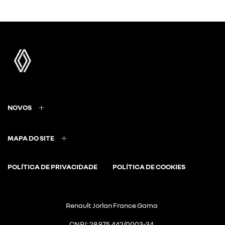
NOVOS
MAPA DO SITE
POLÍTICA DE PRIVACIDADE
POLÍTICA DE COOKIES
Renault Jorlan France Gama
CNPJ: 28.975.442/0003-34