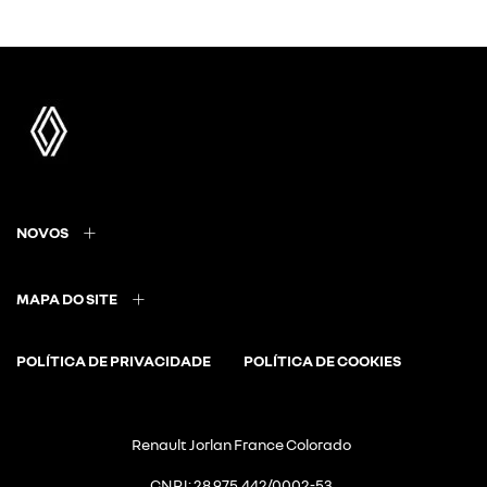
NOVOS
MAPA DO SITE
POLÍTICA DE PRIVACIDADE
POLÍTICA DE COOKIES
Renault Jorlan France Colorado
CNPJ: 28.975.442/0002-53