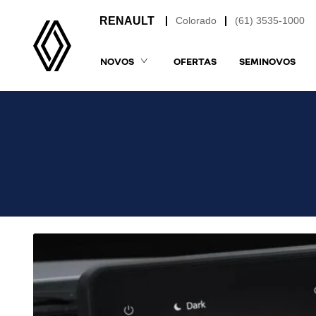
Colorado
(61) 3535-1000
NOVOS
OFERTAS
SEMINOVOS