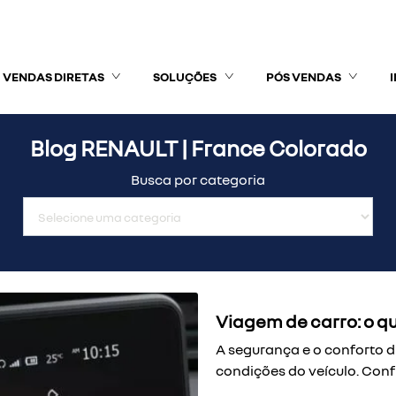
VENDAS DIRETAS
SOLUÇÕES
PÓS VENDAS
Blog RENAULT | France Colorado
Busca por categoria
Viagem de carro: o qu
A segurança e o conforto 
condições do veículo. Conf